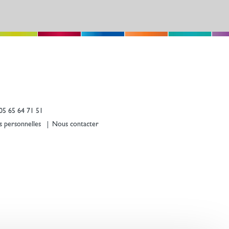
05 65 64 71 51
s personnelles
Nous contacter