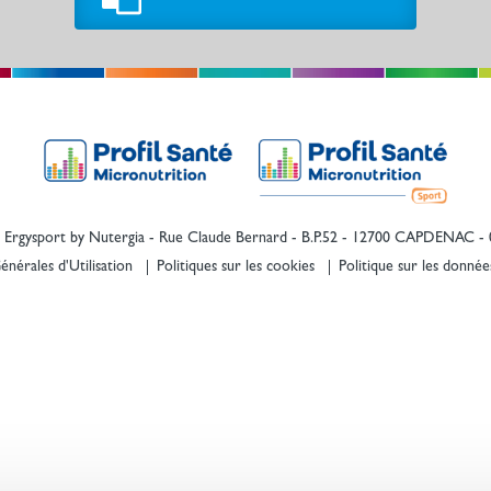
Ergysport by Nutergia
- Rue Claude Bernard - B.P.52 -
12700
CAPDENAC
-
nérales d'Utilisation
Politiques sur les cookies
Politique sur les donnée